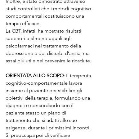
Inoltre, è stato dimostrato attraverso 
studi controllati che i metodi cognitivo-
comportamentali costituiscono una 
terapia efficace.
La CBT, infatti, ha mostrato risultati 
superiori o almeno uguali agli 
psicofarmaci nel trattamento della 
depressione e dei disturbi d’ansia, ma 
assai più utile nel prevenire le ricadute. 
ORIENTATA ALLO SCOPO
: Il terapeuta 
cognitivo-comportamentale lavora 
insieme al paziente per stabilire gli 
obiettivi della terapia, formulando una 
diagnosi e concordando con il 
paziente stesso un piano di 
trattamento che si adatti alle sue 
esigenze, durante i primissimi incontri. 
Si preoccupa poi di verificare 