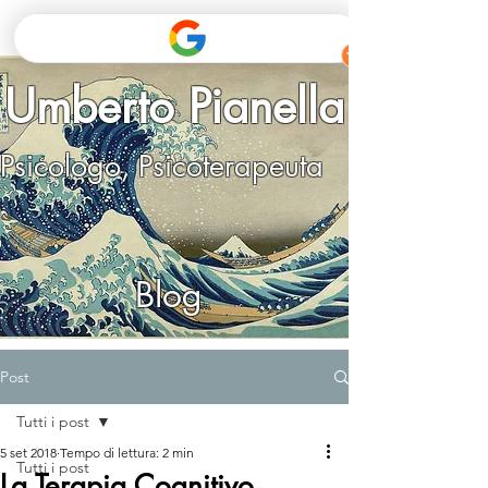
Umberto Pianella
Psicologo, Psicoterapeuta
Blog
Post
Tutti i post
5 set 2018
Tempo di lettura: 2 min
Tutti i post
La Terapia Cognitivo