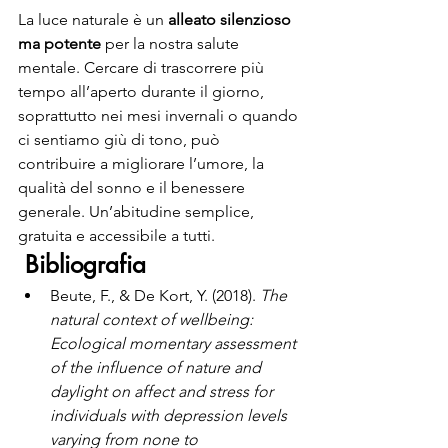
La luce naturale è un 
alleato silenzioso 
ma potente
 per la nostra salute 
mentale. Cercare di trascorrere più 
tempo all’aperto durante il giorno, 
soprattutto nei mesi invernali o quando 
ci sentiamo giù di tono, può 
contribuire a migliorare l’umore, la 
qualità del sonno e il benessere 
generale. Un’abitudine semplice, 
gratuita e accessibile a tutti.
Bibliografia
Beute, F., & De Kort, Y. (2018). 
The 
natural context of wellbeing: 
Ecological momentary assessment 
of the influence of nature and 
daylight on affect and stress for 
individuals with depression levels 
varying from none to 