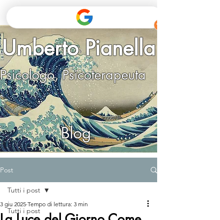
Umberto Pianella
Psicologo, Psicoterapeuta
Blog
Post
Tutti i post
3 giu 2025
Tempo di lettura: 3 min
Tutti i post
La Luce del Giorno Come