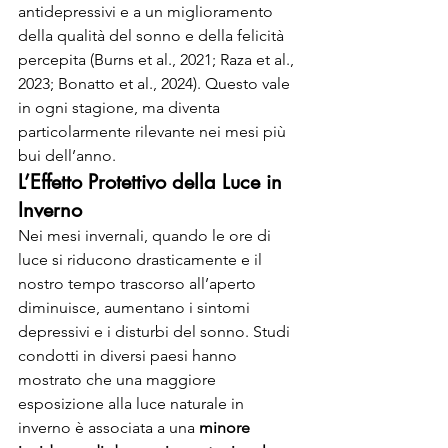
antidepressivi e a un miglioramento 
della qualità del sonno e della felicità 
percepita (Burns et al., 2021; Raza et al., 
2023; Bonatto et al., 2024). Questo vale 
in ogni stagione, ma diventa 
particolarmente rilevante nei mesi più 
bui dell’anno.
L’Effetto Protettivo della Luce in 
Inverno
Nei mesi invernali, quando le ore di 
luce si riducono drasticamente e il 
nostro tempo trascorso all’aperto 
diminuisce, aumentano i sintomi 
depressivi e i disturbi del sonno. Studi 
condotti in diversi paesi hanno 
mostrato che una maggiore 
esposizione alla luce naturale in 
inverno è associata a una 
minore 