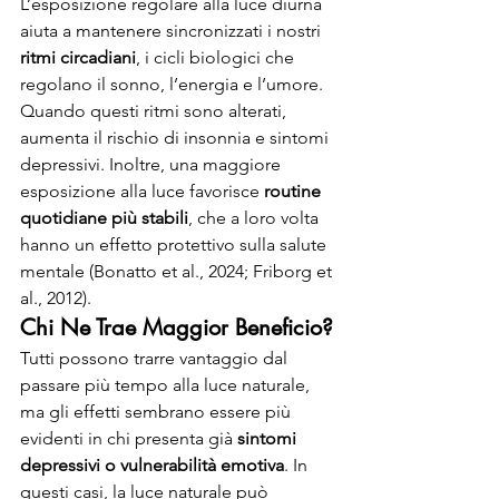
L’esposizione regolare alla luce diurna 
aiuta a mantenere sincronizzati i nostri 
ritmi circadiani
, i cicli biologici che 
regolano il sonno, l’energia e l’umore. 
Quando questi ritmi sono alterati, 
aumenta il rischio di insonnia e sintomi 
depressivi. Inoltre, una maggiore 
esposizione alla luce favorisce 
routine 
quotidiane più stabili
, che a loro volta 
hanno un effetto protettivo sulla salute 
mentale (Bonatto et al., 2024; Friborg et 
al., 2012).
Chi Ne Trae Maggior Beneficio?
Tutti possono trarre vantaggio dal 
passare più tempo alla luce naturale, 
ma gli effetti sembrano essere più 
evidenti in chi presenta già 
sintomi 
depressivi o vulnerabilità emotiva
. In 
questi casi, la luce naturale può 