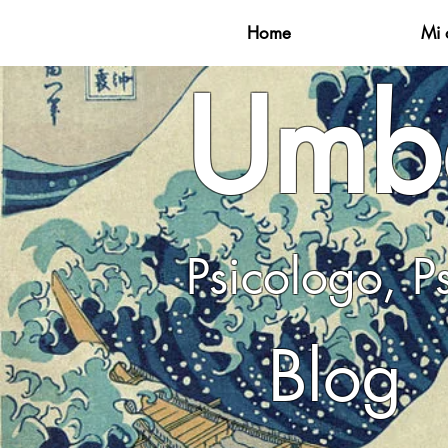
Home
Mi 
Umbe
Psicolog
Blog