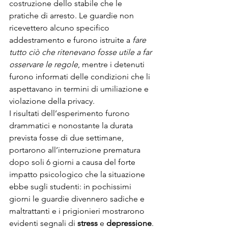
costruzione dello stabile che le 
pratiche di arresto. Le guardie non 
ricevettero alcuno specifico 
addestramento e furono istruite a 
fare 
tutto ciò che ritenevano fosse utile a far 
osservare le regole
, mentre i detenuti 
furono informati delle condizioni che li 
aspettavano in termini di umiliazione e 
violazione della privacy.
I risultati dell’esperimento furono 
drammatici e nonostante la durata 
prevista fosse di due settimane, 
portarono all’interruzione prematura 
dopo soli 6 giorni a causa del forte 
impatto psicologico che la situazione 
ebbe sugli studenti: in pochissimi 
giorni le guardie divennero sadiche e 
maltrattanti e i prigionieri mostrarono 
evidenti segnali di 
stress
 e 
depressione
.