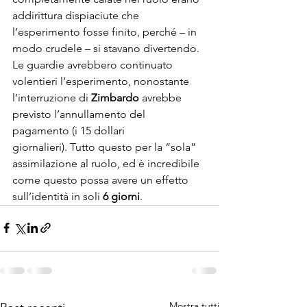
addirittura dispiaciute che 
l’esperimento fosse finito, perché – in 
modo crudele – si stavano divertendo.
Le guardie avrebbero continuato 
volentieri l’esperimento, nonostante 
l’interruzione di 
Zimbardo
 avrebbe 
previsto l’annullamento del 
pagamento (i 15 dollari 
giornalieri). Tutto questo per la “sola” 
assimilazione al ruolo, ed è incredibile 
come questo possa avere un effetto 
sull’identità in soli 
6 giorni
.
Mostra tutti