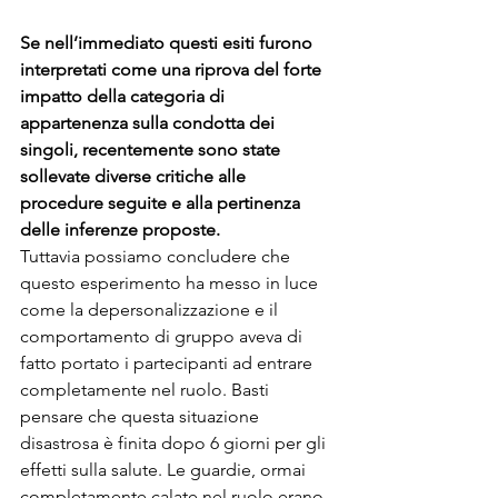
Se nell’immediato questi esiti furono 
interpretati come una riprova del forte 
impatto della categoria di 
appartenenza sulla condotta dei 
singoli, recentemente sono state 
sollevate diverse critiche alle 
procedure seguite e alla pertinenza 
delle inferenze proposte. 
Tuttavia possiamo concludere che 
questo esperimento ha messo in luce 
come la depersonalizzazione e il 
comportamento di gruppo aveva di 
fatto portato i partecipanti ad entrare 
completamente nel ruolo. Basti 
pensare che questa situazione 
disastrosa è finita dopo 6 giorni per gli 
effetti sulla salute. Le guardie, ormai 
completamente calate nel ruolo erano 