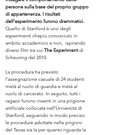
persone sulla base del proprio gruppo 
di appartenenza. I risultati 
dell’esperimento furono drammatici.
Quello di Stanford è uno degli 
esperimenti chepiù conosciuto in 
ambito accademico e non,  ispirando 
diversi film tra cui 
The Experiment
 di 
Scheuring del 2010.
La procedura ha previsto 
l’assegnazione casuale di 24 studenti 
metà al ruolo di guardia e metà al 
ruolo di carcerato. In seguito, tutti i 
ragazzi furono inseriti in una prigione 
artificiale collocata nell’Università di 
Stanford, seguendo in modo preciso 
le procedure adottate nelle prigioni 
del Texas sia la per quanto riguarda la 