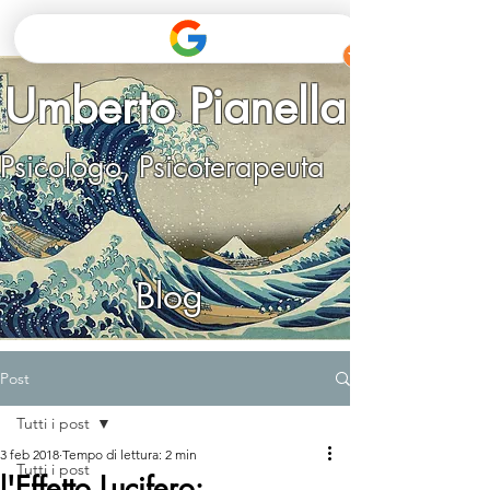
Umberto Pianella
Psicologo, Psicoterapeuta
Blog
Post
Tutti i post
3 feb 2018
Tempo di lettura: 2 min
Tutti i post
l'Effetto Lucifero: