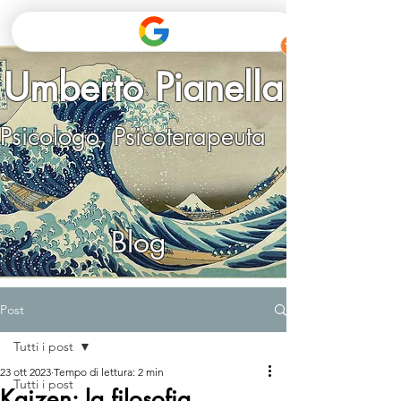
Umberto Pianella
Psicologo, Psicoterapeuta
Blog
Post
Tutti i post
23 ott 2023
Tempo di lettura: 2 min
Tutti i post
Kaizen: la filosofia