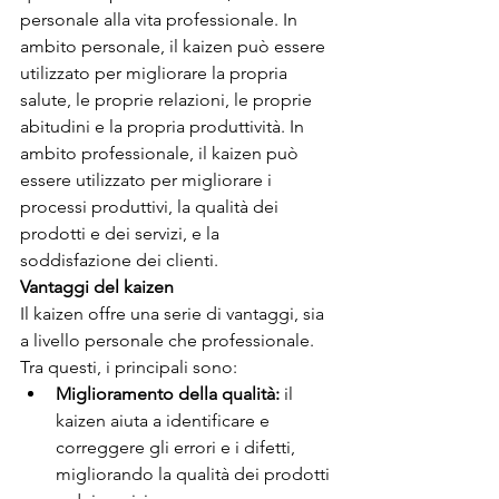
personale alla vita professionale. In 
ambito personale, il kaizen può essere 
utilizzato per migliorare la propria 
salute, le proprie relazioni, le proprie 
abitudini e la propria produttività. In 
ambito professionale, il kaizen può 
essere utilizzato per migliorare i 
processi produttivi, la qualità dei 
prodotti e dei servizi, e la 
soddisfazione dei clienti.
Vantaggi del kaizen
Il kaizen offre una serie di vantaggi, sia 
a livello personale che professionale. 
Tra questi, i principali sono:
Miglioramento della qualità:
 il 
kaizen aiuta a identificare e 
correggere gli errori e i difetti, 
migliorando la qualità dei prodotti 