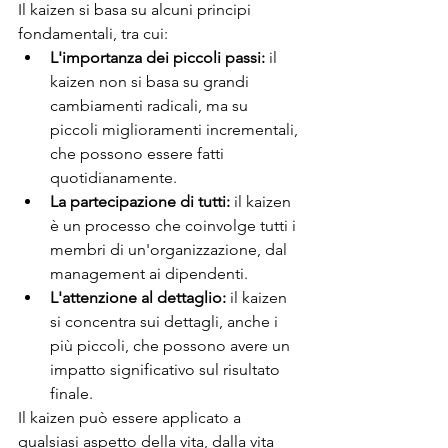
Il kaizen si basa su alcuni principi 
fondamentali, tra cui:
L'importanza dei piccoli passi:
 il 
kaizen non si basa su grandi 
cambiamenti radicali, ma su 
piccoli miglioramenti incrementali, 
che possono essere fatti 
quotidianamente.
La partecipazione di tutti:
 il kaizen 
è un processo che coinvolge tutti i 
membri di un'organizzazione, dal 
management ai dipendenti.
L'attenzione al dettaglio:
 il kaizen 
si concentra sui dettagli, anche i 
più piccoli, che possono avere un 
impatto significativo sul risultato 
finale.
Il kaizen può essere applicato a 
qualsiasi aspetto della vita, dalla vita 