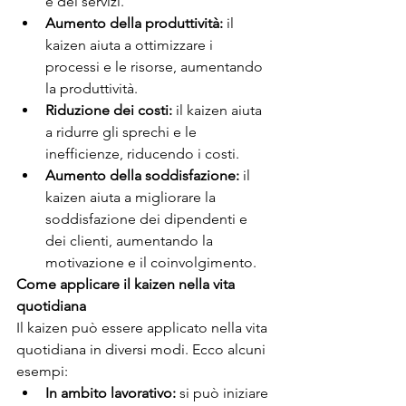
e dei servizi.
Aumento della produttività:
 il 
kaizen aiuta a ottimizzare i 
processi e le risorse, aumentando 
la produttività.
Riduzione dei costi:
 il kaizen aiuta 
a ridurre gli sprechi e le 
inefficienze, riducendo i costi.
Aumento della soddisfazione:
 il 
kaizen aiuta a migliorare la 
soddisfazione dei dipendenti e 
dei clienti, aumentando la 
motivazione e il coinvolgimento.
Come applicare il kaizen nella vita 
quotidiana
Il kaizen può essere applicato nella vita 
quotidiana in diversi modi. Ecco alcuni 
esempi:
In ambito lavorativo:
 si può iniziare 