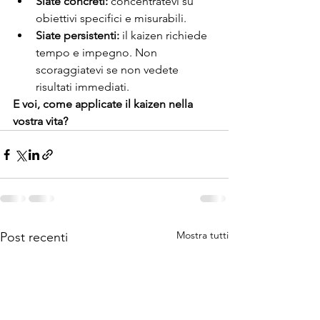
Siate concreti:
 concentratevi su 
obiettivi specifici e misurabili.
Siate persistenti:
 il kaizen richiede 
tempo e impegno. Non 
scoraggiatevi se non vedete 
risultati immediati.
E voi, come applicate il kaizen nella 
vostra vita?
Mostra tutti
Post recenti