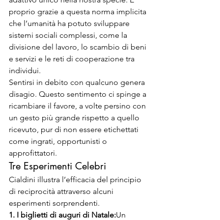
proprio grazie a questa norma implicita 
che l’umanità ha potuto sviluppare 
sistemi sociali complessi, come la 
divisione del lavoro, lo scambio di beni 
e servizi e le reti di cooperazione tra 
individui.
Sentirsi in debito con qualcuno genera 
disagio. Questo sentimento ci spinge a 
ricambiare il favore, a volte persino con 
un gesto più grande rispetto a quello 
ricevuto, pur di non essere etichettati 
come ingrati, opportunisti o 
approfittatori.
Tre Esperimenti Celebri
Cialdini illustra l’efficacia del principio 
di reciprocità attraverso alcuni 
esperimenti sorprendenti.
1. I biglietti di auguri di Natale:
Un 