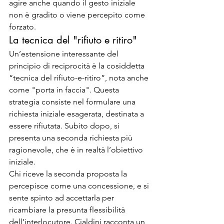
agire anche quando il gesto iniziale 
non è gradito o viene percepito come 
forzato.
La tecnica del "rifiuto e ritiro"
Un’estensione interessante del 
principio di reciprocità è la cosiddetta 
“tecnica del rifiuto-e-ritiro”, nota anche 
come "porta in faccia". Questa 
strategia consiste nel formulare una 
richiesta iniziale esagerata, destinata a 
essere rifiutata. Subito dopo, si 
presenta una seconda richiesta più 
ragionevole, che è in realtà l’obiettivo 
iniziale.
Chi riceve la seconda proposta la 
percepisce come una concessione, e si 
sente spinto ad accettarla per 
ricambiare la presunta flessibilità 
dell’interlocutore. Cialdini racconta un 