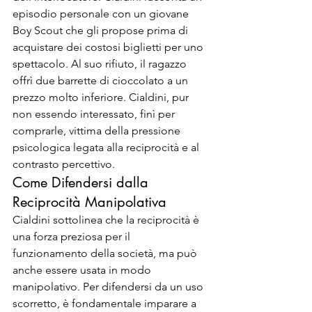
episodio personale con un giovane 
Boy Scout che gli propose prima di 
acquistare dei costosi biglietti per uno 
spettacolo. Al suo rifiuto, il ragazzo 
offrì due barrette di cioccolato a un 
prezzo molto inferiore. Cialdini, pur 
non essendo interessato, finì per 
comprarle, vittima della pressione 
psicologica legata alla reciprocità e al 
contrasto percettivo.
Come Difendersi dalla 
Reciprocità Manipolativa
Cialdini sottolinea che la reciprocità è 
una forza preziosa per il 
funzionamento della società, ma può 
anche essere usata in modo 
manipolativo. Per difendersi da un uso 
scorretto, è fondamentale imparare a 