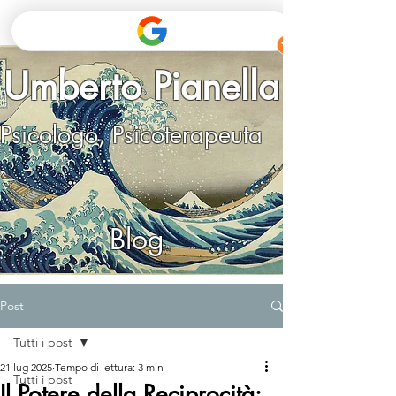
Umberto Pianella
Psicologo, Psicoterapeuta
Blog
Post
Tutti i post
21 lug 2025
Tempo di lettura: 3 min
Tutti i post
Il Potere della Reciprocità: