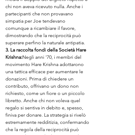
chi non aveva ricevuto nulla. Anche i 
partecipanti che non provavano 
simpatia per Joe tendevano 
comunque a ricambiare il favore, 
dimostrando che la reciprocità può 
superare perfino la naturale antipatia.
3. La raccolta fondi della Società Hare 
Krishna:
Negli anni '70, i membri del 
movimento Hare Krishna adottarono 
una tattica efficace per aumentare le 
donazioni. Prima di chiedere un 
contributo, offrivano un dono non 
richiesto, come un fiore o un piccolo 
libretto. Anche chi non voleva quel 
regalo si sentiva in debito e, spesso, 
finiva per donare. La strategia si rivelò 
estremamente redditizia, confermando 
che la regola della reciprocità può 