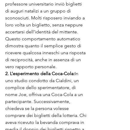
professore universitario inviò biglietti 
di auguri natalizi a un gruppo di 
sconosciuti. Molti risposero inviando a 
loro volta un biglietto, senza neppure 
accertarsi dell’identità del mittente. 
Questo comportamento automatico 
dimostra quanto il semplice gesto di 
ricevere qualcosa inneschi una risposta 
di reciprocità, anche in assenza di un 
vero rapporto personale.
2. L’esperimento della Coca-Cola:
In 
uno studio condotto da Cialdini, un 
complice dello sperimentatore, di 
nome Joe, offriva una Coca-Cola a un 
partecipante. Successivamente, 
chiedeva se la persona volesse 
comprare dei biglietti della lotteria. Chi 
aveva ricevuto la bevanda comprava in 
media il doppio dei biglietti rispetto a 