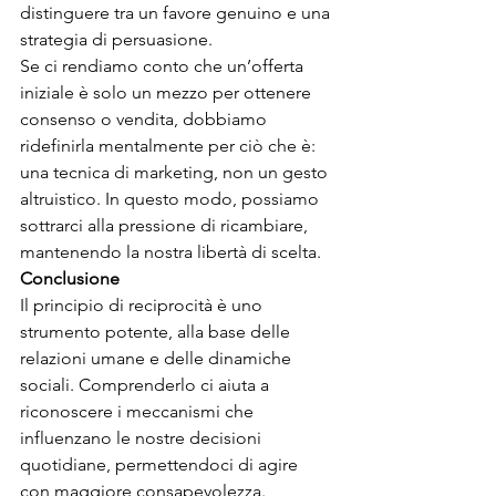
distinguere tra un favore genuino e una 
strategia di persuasione.
Se ci rendiamo conto che un’offerta 
iniziale è solo un mezzo per ottenere 
consenso o vendita, dobbiamo 
ridefinirla mentalmente per ciò che è: 
una tecnica di marketing, non un gesto 
altruistico. In questo modo, possiamo 
sottrarci alla pressione di ricambiare, 
mantenendo la nostra libertà di scelta.
Conclusione 
Il principio di reciprocità è uno 
strumento potente, alla base delle 
relazioni umane e delle dinamiche 
sociali. Comprenderlo ci aiuta a 
riconoscere i meccanismi che 
influenzano le nostre decisioni 
quotidiane, permettendoci di agire 
con maggiore consapevolezza. 