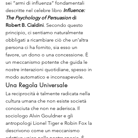
sei “armi di influenza” fondamentali 
descritte nel celebre libro
Influence: 
The Psychology of Persuasion
 di 
Robert B. Cialdini
. Secondo questo 
principio, ci sentiamo naturalmente 
obbligati a ricambiare ciò che un’altra 
persona ci ha fornito, sia esso un 
favore, un dono o una concessione. È 
un meccanismo potente che guida le 
nostre interazioni quotidiane, spesso in 
modo automatico e inconsapevole.
Una Regola Universale
La reciprocità è talmente radicata nella 
cultura umana che non esiste società 
conosciuta che non ne aderisca. Il 
sociologo Alvin Gouldner e gli 
antropologi Lionel Tiger e Robin Fox la 
descrivono come un meccanismo 
adattivo unico nella nostra specie. È 