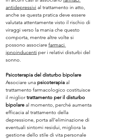
antidepressivi
 al trattamento in atto, 
anche se questa pratica deve essere 
valutata attentamente visto il rischio di 
viraggi verso la mania che questo 
comporta, mentre altre volte si 
possono associare 
farmaci 
ipnoinducenti
 per i relativi disturbi del 
sonno.
Psicoterapia del disturbo bipolare
Associare una 
psicoterapia
 al 
trattamento farmacologico costituisce 
il miglior 
trattamento per il disturbo 
bipolare
 al momento, perché aumenta 
efficacia al trattamento della 
depressione, porta all’eliminazione di 
eventuali sintomi residui, migliora la 
gestione dello stile di vita personale 