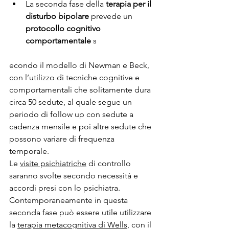
La seconda fase della 
terapia per il 
disturbo bipolare
 prevede un 
protocollo cognitivo 
comportamentale
 s
econdo il modello di Newman e Beck, 
con l’utilizzo di tecniche cognitive e 
comportamentali che solitamente dura 
circa 50 sedute, al quale segue un 
periodo di follow up con sedute a 
cadenza mensile e poi altre sedute che 
possono variare di frequenza 
temporale.
Le 
visite psichiatriche
 di controllo 
saranno svolte secondo necessità e 
accordi presi con lo psichiatra.
Contemporaneamente in questa 
seconda fase può essere utile utilizzare 
la 
terapia metacognitiva di Wells
, con il 