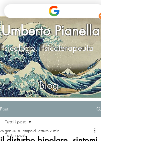
Umberto Pianella
Psicologo, Psicoterapeuta
Blog
Post
Tutti i post
26 gen 2018
Tempo di lettura: 6 min
Tutti i post
il disturbo bipolare, sintomi