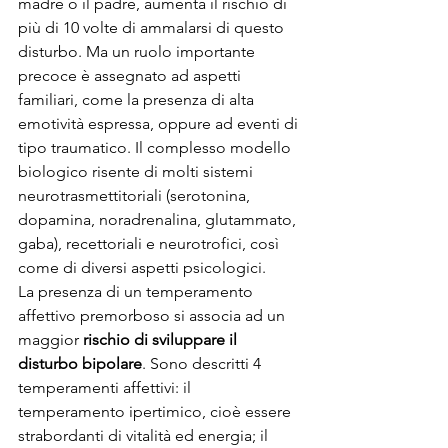
madre o il padre, aumenta il rischio di 
più di 10 volte di ammalarsi di questo 
disturbo. Ma un ruolo importante 
precoce è assegnato ad aspetti 
familiari, come la presenza di alta 
emotività espressa, oppure ad eventi di 
tipo traumatico. Il complesso modello 
biologico risente di molti sistemi 
neurotrasmettitoriali (serotonina, 
dopamina, noradrenalina, glutammato, 
gaba), recettoriali e neurotrofici, così 
come di diversi aspetti psicologici.
La presenza di un temperamento 
affettivo premorboso si associa ad un 
maggior 
rischio di sviluppare il 
disturbo bipolare
. Sono descritti 4 
temperamenti affettivi: il 
temperamento ipertimico, cioè essere 
strabordanti di vitalità ed energia; il 