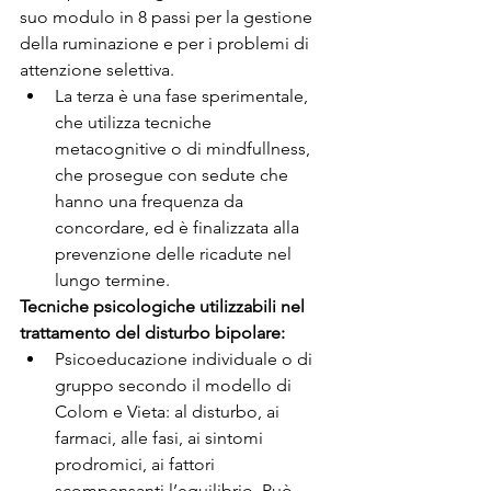
suo modulo in 8 passi per la gestione 
della ruminazione e per i problemi di 
attenzione selettiva.
La terza è una fase sperimentale, 
che utilizza tecniche 
metacognitive o di mindfullness, 
che prosegue con sedute che 
hanno una frequenza da 
concordare, ed è finalizzata alla 
prevenzione delle ricadute nel 
lungo termine.
Tecniche psicologiche utilizzabili nel 
trattamento del disturbo bipolare:
Psicoeducazione individuale o di 
gruppo secondo il modello di 
Colom e Vieta: al disturbo, ai 
farmaci, alle fasi, ai sintomi 
prodromici, ai fattori 
scompensanti l’equilibrio. Può 