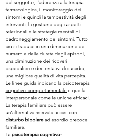
del soggetto, l’aderenza alla terapia 
farmacologica, il monitoraggio dei 
sintomi e quindi la tempestività degli 
interventi, la gestione degli aspetti 
relazionali e le strategie mentali di 
padroneggiamento dei sintomi. Tutto 
ciò si traduce in una diminuzione del 
numero e della durata degli episodi, 
una diminuzione dei ricoveri 
ospedalieri e dei tentativi di suicidio, 
una migliore qualità di vita percepita.
Le linee guida indicano la 
psicoterapia 
cognitivo-comportamentale
 e quella 
interpersonale
 come le uniche efficaci. 
La 
terapia familiare
 può essere 
un’alternativa riservata ai casi con 
disturbo bipolare
 ad esordio precoce 
familiare.
La 
psicoterapia cognitivo-