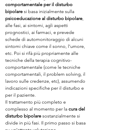
comportamentale per il disturbo 
bipolare
 si basa inizialmente sulla 
psicoeducazione al disturbo bipolare
, 
alle fasi, ai sintomi, agli aspetti 
prognostici, ai farmaci, e prevede 
schede di automonitoraggio di alcuni 
sintomi chiave come il sonno, l’umore, 
etc. Poi si rifà più propriamente alle 
tecniche della terapia cognitivo-
comportamentale (come le tecniche 
comportamentali, il problem solving, il 
lavoro sulle credenze, etc), assumendo 
indicazioni specifiche per il disturbo e 
per il paziente.
Il trattamento più completo e 
complesso al momento per la 
cura del 
disturbo bipolare
 sostanzialmente si 
divide in più fasi. Il primo passo si basa 
su un’attenta valutazione 