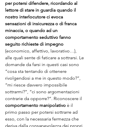
per potersi difendere, ricordando al 
lettore di stare in guardia quando il 
nostro interlocutore ci evoca 
sensazioni di insicurezza o di franca 
minaccia, o quando ad un 
comportamento seduttivo fanno 
seguito richieste di impegno
(economico, affettivo, lavorativo…), 
alle quali sente di faticare a sottrarsi. Le 
domande da farsi in questi casi sono 
“cosa sta tentando di ottenere 
rivolgendosi a me in questo modo?”, 
“mi riesce davvero impossibile 
sottrarmi?”, “ci sono argomentazioni 
contrarie da opporre?”. Riconoscere il 
comportamento manipolativo
 è il 
primo passo per potersi sottrarre ad 
esso, con la necessaria fermezza che 
deriva dalla consapevolezza dei propri 