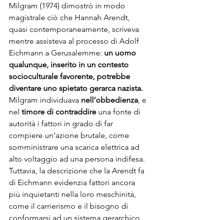
Milgram (1974) dimostrò in modo 
magistrale ciò che Hannah Arendt, 
quasi contemporaneamente, scriveva 
mentre assisteva al processo di Adolf 
Eichmann a Gerusalemme: 
un uomo 
qualunque, inserito in un contesto 
socioculturale favorente, potrebbe 
diventare uno spietato gerarca nazista.
Milgram individuava 
nell’obbedienza
, e 
nel 
timore di contraddire
 una fonte di 
autorità i fattori in grado di far 
compiere un’azione brutale, come 
somministrare una scarica elettrica ad 
alto voltaggio ad una persona indifesa. 
Tuttavia, la descrizione che la Arendt fa 
di Eichmann evidenzia fattori ancora 
più inquietanti nella loro meschinità, 
come il carrierismo e il bisogno di 
conformarsi ad un sistema gerarchico, 