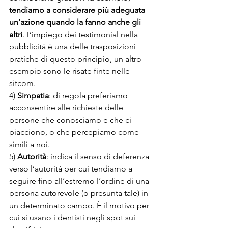
tendiamo a considerare più adeguata 
un’azione quando la fanno anche gli 
altri
. L’impiego dei testimonial nella 
pubblicità è una delle trasposizioni 
pratiche di questo principio, un altro 
esempio sono le risate finte nelle 
sitcom.
4) 
Simpatia
: di regola preferiamo 
acconsentire alle richieste delle 
persone che conosciamo e che ci 
piacciono, o che percepiamo come 
simili a noi. 
5) 
Autorità
: indica il senso di deferenza 
verso l’autorità per cui tendiamo a 
seguire fino all’estremo l’ordine di una 
persona autorevole (o presunta tale) in 
un determinato campo. È il motivo per 
cui si usano i dentisti negli spot sui 