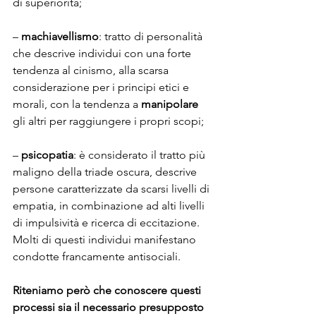
di superiorità;
– 
machiavellismo
: tratto di personalità 
che descrive individui con una forte 
tendenza al cinismo, alla scarsa 
considerazione per i principi etici e 
morali, con la tendenza a 
manipolare
gli altri per raggiungere i propri scopi;
– 
psicopatia
: è considerato il tratto più 
maligno della triade oscura, descrive 
persone caratterizzate da scarsi livelli di 
empatia, in combinazione ad alti livelli 
di impulsività e ricerca di eccitazione. 
Molti di questi individui manifestano 
condotte francamente antisociali.
Riteniamo però che conoscere questi 
processi sia il necessario presupposto 