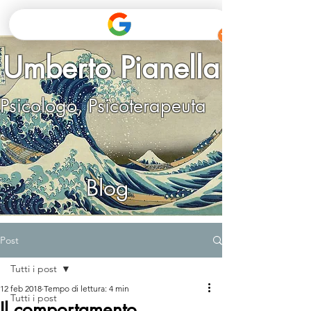
Umberto Pianella
Psicologo, Psicoterapeuta
Blog
Post
Tutti i post
12 feb 2018
Tempo di lettura: 4 min
Tutti i post
Il comportamento