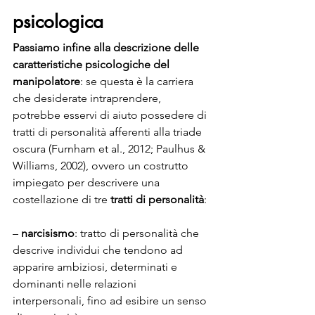
psicologica
Passiamo infine alla descrizione delle 
caratteristiche psicologiche del 
manipolatore
: se questa è la carriera 
che desiderate intraprendere, 
potrebbe esservi di aiuto possedere di 
tratti di personalità afferenti alla triade 
oscura (Furnham et al., 2012; Paulhus & 
Williams, 2002), ovvero un costrutto 
impiegato per descrivere una 
costellazione di tre 
tratti di personalità
:
– 
narcisismo
: tratto di personalità che 
descrive individui che tendono ad 
apparire ambiziosi, determinati e 
dominanti nelle relazioni 
interpersonali, fino ad esibire un senso 