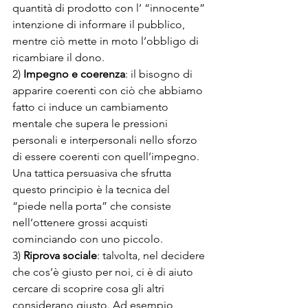
quantità di prodotto con l’ “innocente” 
intenzione di informare il pubblico, 
mentre ciò mette in moto l’obbligo di 
ricambiare il dono.
2) 
Impegno e coerenza
: il bisogno di 
apparire coerenti con ciò che abbiamo 
fatto ci induce un cambiamento 
mentale che supera le pressioni 
personali e interpersonali nello sforzo 
di essere coerenti con quell’impegno. 
Una tattica persuasiva che sfrutta 
questo principio è la tecnica del 
“piede nella porta” che consiste 
nell’ottenere grossi acquisti 
cominciando con uno piccolo.
3) 
Riprova sociale
: talvolta, nel decidere 
che cos’è giusto per noi, ci è di aiuto 
cercare di scoprire cosa gli altri 
considerano giusto. Ad esempio, 