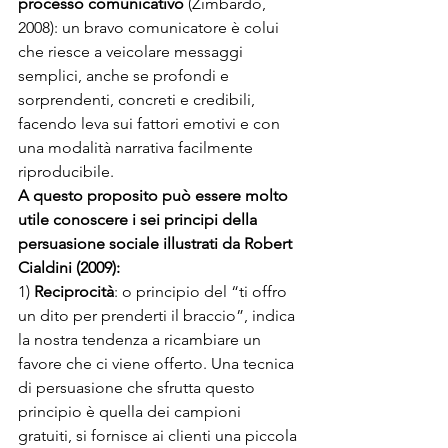
processo comunicativo
 (Zimbardo, 
2008): un bravo comunicatore è colui 
che riesce a veicolare messaggi 
semplici, anche se profondi e 
sorprendenti, concreti e credibili, 
facendo leva sui fattori emotivi e con 
una modalità narrativa facilmente 
riproducibile. 
A questo proposito può essere molto 
utile conoscere i sei principi della 
persuasione sociale illustrati da Robert 
Cialdini (2009):
1) 
Reciprocità
: o principio del “ti offro 
un dito per prenderti il braccio”, indica 
la nostra tendenza a ricambiare un 
favore che ci viene offerto. Una tecnica 
di persuasione che sfrutta questo 
principio è quella dei campioni 
gratuiti, si fornisce ai clienti una piccola 