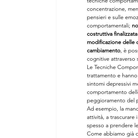
tecniche comportamen
concentrazione, mem
pensieri e sulle emoz
comportamentali; 
no
costruttiva finalizza
modificazione delle c
cambiamento
, è pos
cognitive attraverso 
Le Tecniche Comporta
trattamento e hanno
sintomi depressivi mo
comportamento delle
peggioramento del 
Ad esempio, la manca
attività, a trascurare
spesso a prendere le
Come abbiamo già det