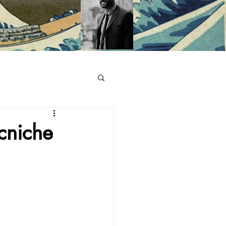
cniche