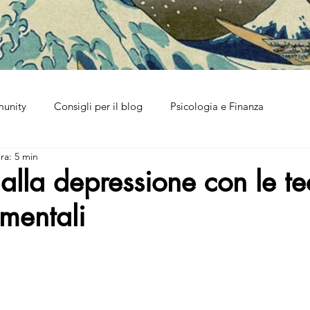
munity
Consigli per il blog
Psicologia e Finanza
ra: 5 min
alla depressione con le te
mentali