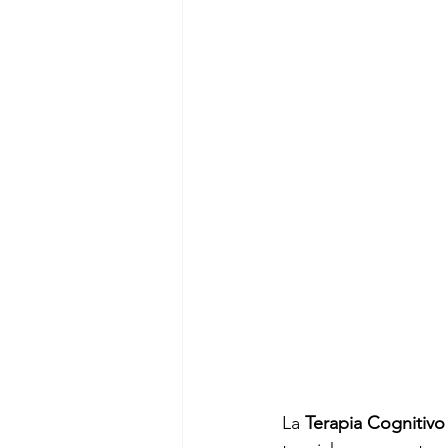
La 
Terapia Cognitiv