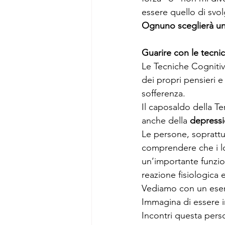
essere quello di sv
Ognuno sceglierà un
Guarire con le tecni
Le Tecniche Cognitiv
dei propri pensieri e
sofferenza.
Il caposaldo della T
anche della 
depress
Le persone, soprattu
comprendere che i lo
un’importante funzio
reazione fisiologica 
Vediamo con un ese
Immagina di essere i
Incontri questa perso