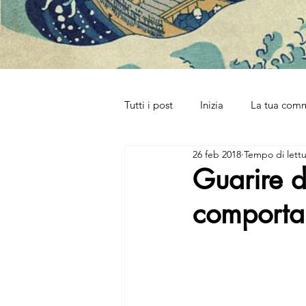
Tutti i post
Inizia
La tua com
26 feb 2018
Tempo di lettu
Guarire d
comporta