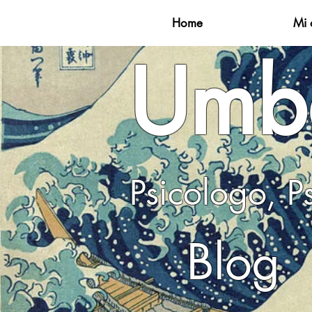
Home
Mi 
Umbe
Psicolog
Blog