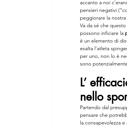
accanto a noi c’eran
pensieri negativi (“
peggiorare la nostra 
Va da sé che questo è
possono inficiare la 
è un elemento di dist
esalta l’atleta sping
per uno, non lo è ne
sono potenzialmente 
L’ efficac
nello spor
Partendo dal presuppos
pensare che potrebbe
la consapevolezza e