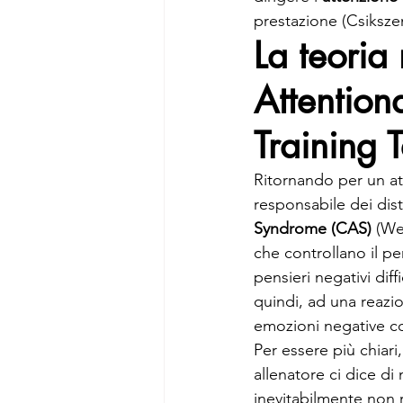
prestazione (Csikszen
La teoria
Attention
Training 
Ritornando per un at
responsabile dei dist
Syndrome (CAS)
 (We
che controllano il pe
pensieri negativi diff
quindi, ad una reazi
emozioni negative 
Per essere più chiari,
allenatore ci dice di 
inevitabilmente non r