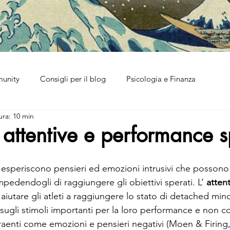
munity
Consigli per il blog
Psicologia e Finanza
ura: 10 min
attentive e performance s
eti esperiscono pensieri ed emozioni intrusivi che possono 
pedendogli di raggiungere gli obiettivi sperati. L’ 
attent
aiutare gli atleti a raggiungere lo stato di detached mind
sugli stimoli importanti per la loro performance e non 
straenti come emozioni e pensieri negativi (Moen & Firing,