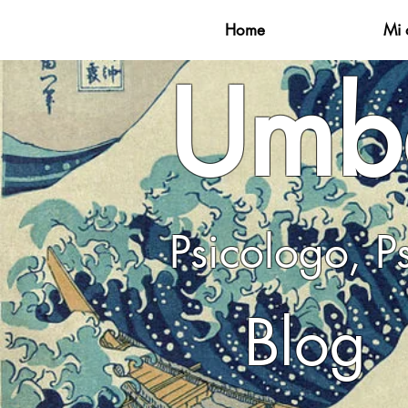
Home
Mi 
Umbe
Psicolog
Blog