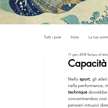
Tutti i post
Inizia
La tua com
11 gen 2018
Tempo di lett
Capacità 
Nello 
sport
, gli atl
nella performance, im
technique
 dovrebbe 
concentrandosi così 
pensieri intrusivi di