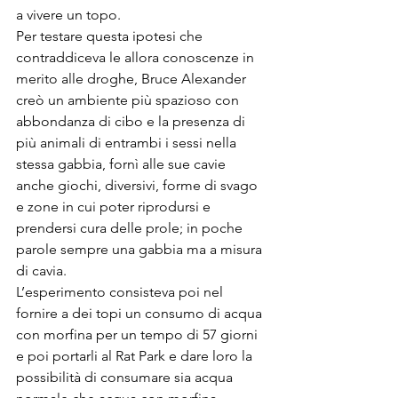
a vivere un topo.
Per testare questa ipotesi che 
contraddiceva le allora conoscenze in 
merito alle droghe, Bruce Alexander 
creò un ambiente più spazioso con 
abbondanza di cibo e la presenza di 
più animali di entrambi i sessi nella 
stessa gabbia, fornì alle sue cavie 
anche giochi, diversivi, forme di svago 
e zone in cui poter riprodursi e 
prendersi cura delle prole; in poche 
parole sempre una gabbia ma a misura 
di cavia.
L’esperimento consisteva poi nel 
fornire a dei topi un consumo di acqua 
con morfina per un tempo di 57 giorni 
e poi portarli al Rat Park e dare loro la 
possibilità di consumare sia acqua 