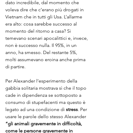
dato incredibile, dal momento che 
voleva dire che c’erano più drogati in 
Vietnam che in tutti gli Usa. L’allarme 
era alto: cosa sarebbe successo al 
momento del ritorno a casa? Si 
temevano scenari apocalittici e, invece, 
non è successo nulla. Il 95%, in un 
anno, ha smesso. Del restante 5%, 
molti assumevano eroina anche prima 
di partire. 
Per Alexander l’esperimento della 
gabbia solitaria mostrava sì che il topo 
cade in dipendenza se sottoposto a 
consumo di stupefacenti ma questo è 
legato ad una condizione di 
stress
. Per 
usare le parole dello stesso Alexander 
“gli animali gravemente in difficoltà, 
come le persone gravemente in 