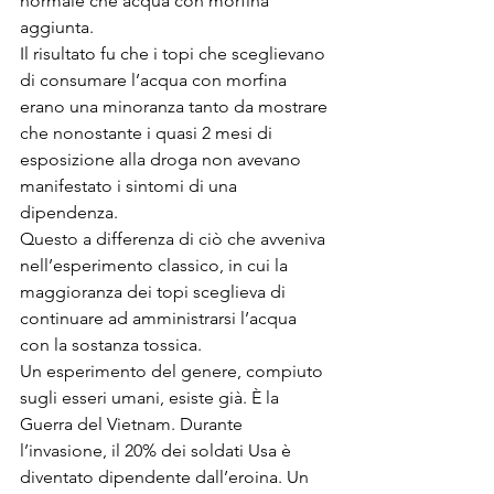
normale che acqua con morfina 
aggiunta.
Il risultato fu che i topi che sceglievano 
di consumare l’acqua con morfina 
erano una minoranza tanto da mostrare 
che nonostante i quasi 2 mesi di 
esposizione alla droga non avevano 
manifestato i sintomi di una 
dipendenza.
Questo a differenza di ciò che avveniva 
nell’esperimento classico, in cui la 
maggioranza dei topi sceglieva di 
continuare ad amministrarsi l’acqua 
con la sostanza tossica.
Un esperimento del genere, compiuto 
sugli esseri umani, esiste già. È la 
Guerra del Vietnam. Durante 
l’invasione, il 20% dei soldati Usa è 
diventato dipendente dall’eroina. Un 