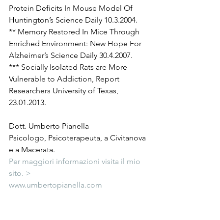
Protein Deficits In Mouse Model Of 
Huntington’s Science Daily 10.3.2004.
** Memory Restored In Mice Through 
Enriched Environment: New Hope For 
Alzheimer’s Science Daily 30.4.2007.
*** Socially Isolated Rats are More 
Vulnerable to Addiction, Report 
Researchers University of Texas, 
23.01.2013.
Dott. Umberto Pianella 
Psicologo, Psicoterapeuta, a Civitanova 
e a Macerata.
Per maggiori informazioni visita il mio 
sito. >
www.umbertopianella.com