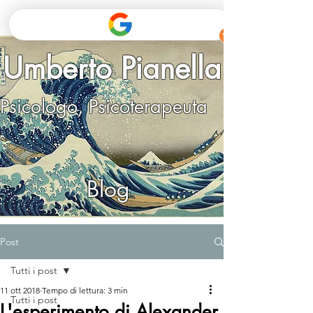
Umberto Pianella
Psicologo, Psicoterapeuta
Blog
Post
Tutti i post
11 ott 2018
Tempo di lettura: 3 min
Tutti i post
L'esperimento di Alexander,