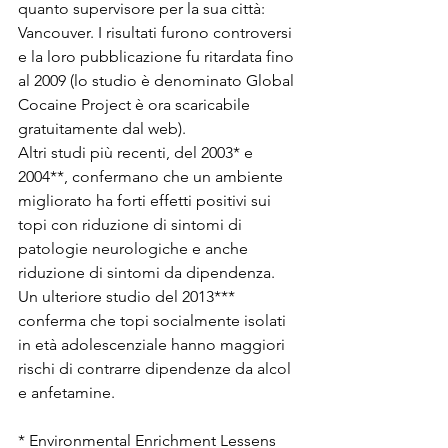
quanto supervisore per la sua città: 
Vancouver. I risultati furono controversi 
e la loro pubblicazione fu ritardata fino 
al 2009 (lo studio è denominato Global 
Cocaine Project è ora scaricabile 
gratuitamente dal web).
Altri studi più recenti, del 2003* e 
2004**, confermano che un ambiente 
migliorato ha forti effetti positivi sui 
topi con riduzione di sintomi di 
patologie neurologiche e anche 
riduzione di sintomi da dipendenza. 
Un ulteriore studio del 2013*** 
conferma che topi socialmente isolati 
in età adolescenziale hanno maggiori 
rischi di contrarre dipendenze da alcol 
e anfetamine.
* Environmental Enrichment Lessens 