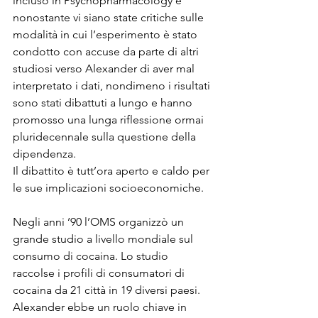
incluso in Psychopharmacology e 
nonostante vi siano state critiche sulle 
modalità in cui l’esperimento è stato 
condotto con accuse da parte di altri 
studiosi verso Alexander di aver mal 
interpretato i dati, nondimeno i risultati 
sono stati dibattuti a lungo e hanno 
promosso una lunga riflessione ormai 
pluridecennale sulla questione della 
dipendenza.
Il dibattito è tutt’ora aperto e caldo per 
le sue implicazioni socioeconomiche.
Negli anni ’90 l’OMS organizzò un 
grande studio a livello mondiale sul 
consumo di cocaina. Lo studio 
raccolse i profili di consumatori di 
cocaina da 21 città in 19 diversi paesi. 
Alexander ebbe un ruolo chiave in 