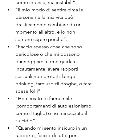
come intense, ma instabili”.
“Il mio modo di sentire circa le 
persone nella mia vita può 
drasticamente cambiare da un 
momento all’altro, e io non 
sempre capire perché”.
“Faccio spesso cose che sono 
pericolose o che mi possono 
danneggiare, come guidare 
incautamente, avere rapporti 
sessuali non protetti, binge 
drinking, fare uso di droghe, o fare 
spese folli”.
“Ho cercato di farmi male 
(comportamenti di autolesionismo 
come il taglio) o ho minacciato il 
suicidio”.
“Quando mi sento insicuro in un 
rapporto, faccio di tutto per 