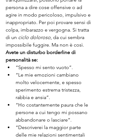
persona a dire cose offensive o ad 
agire in modo pericoloso, impulsivo e 
inappropriato. Per poi provare sensi di 
colpa, imbarazzo e vergogna. Si tratta 
di un 
ciclo doloroso
, da cui sembra 
impossibile fuggire. Ma non è così.
Avete un disturbo borderline di 
personalità se:
“Spesso mi sento vuoto”.
“Le mie emozioni cambiano 
molto velocemente, e spesso 
sperimento estrema tristezza, 
rabbia e ansia”.
“Ho costantemente paura che le 
persone a cui tengo mi possano 
abbandonare o lasciare”.
“Descriverei la maggior parte 
delle mie relazioni sentimentali 