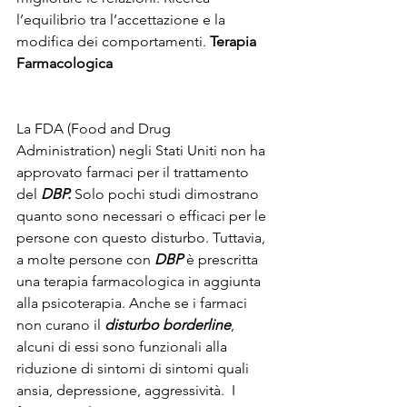
l’equilibrio tra l’accettazione e la 
modifica dei comportamenti. 
Terapia 
Farmacologica
La FDA (Food and Drug 
Administration) negli Stati Uniti non ha 
approvato farmaci per il trattamento 
del 
DBP. 
Solo pochi studi dimostrano 
quanto sono necessari o efficaci per le 
persone con questo disturbo. Tuttavia, 
a molte persone con 
DBP
 è prescritta 
una terapia farmacologica in aggiunta 
alla psicoterapia. Anche se i farmaci 
non curano il 
disturbo borderline
, 
alcuni di essi sono funzionali alla 
riduzione di sintomi di sintomi quali 
ansia, depressione, aggressività.  I 