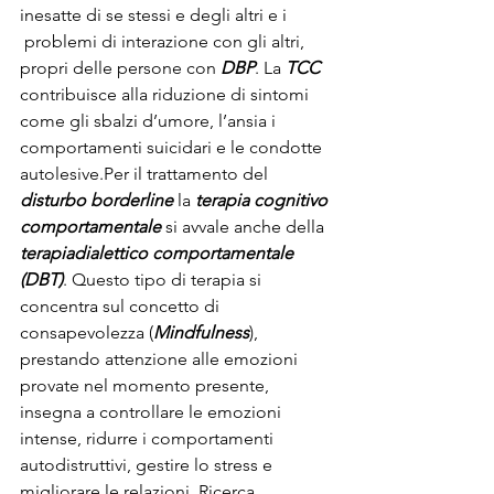
inesatte di se stessi e degli altri e i 
 problemi di interazione con gli altri, 
propri delle persone con 
DBP
. La 
TCC
contribuisce alla riduzione di sintomi 
come gli sbalzi d’umore, l’ansia i 
comportamenti suicidari e le condotte 
autolesive.Per il trattamento del 
disturbo borderline
 la 
terapia cognitivo 
comportamentale
 si avvale anche della 
terapiadialettico comportamentale 
(DBT)
. Questo tipo di terapia si 
concentra sul concetto di 
consapevolezza (
Mindfulness
), 
prestando attenzione alle emozioni 
provate nel momento presente, 
insegna a controllare le emozioni 
intense, ridurre i comportamenti 
autodistruttivi, gestire lo stress e 
migliorare le relazioni. Ricerca 