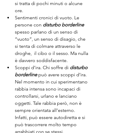
si tratta di pochi minuti o alcune 
ore.
Sentimenti cronici di vuoto. Le 
persone con 
disturbo borderline
spesso parlano di un senso di 
“vuoto”, un senso di disagio, che 
si tenta di colmare attraverso le 
droghe,  il cibo o il sesso. Ma nulla 
è davvero soddisfacente.
Scoppi d’ira. Chi soffre di 
disturbo 
borderline
 può avere scoppi d’ira. 
Nel momento in cui sperimentano 
rabbia intensa sono incapaci di 
controllarsi, urlano e lanciano 
oggetti. Tale rabbia però, non è 
sempre orientata all’esterno. 
Infatti, può essere autodiretta e si 
può trascorrere molto tempo 
arrabbiati con se stessi.