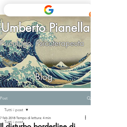
Umberto Pianella
Psicologo, Psicoterapeuta
Blog
Post
Tutti i post
7 feb 2018
Tempo di lettura: 4 min
Tutti i post
Il disturbo borderline di