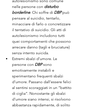
autolesionismo sono comune 
nelle persone con 
disturbo 
borderline
. Chi soffre di 
DBP
 può 
pensare al suicidio, tentarlo, 
minacciare di farlo o concretizzare 
il tentativo di suicidio. Gli atti di 
autolesionismo includono tutti 
quei comportamenti che possono 
arrecare danno (tagli e bruciature) 
senza intento suicida.
Estremi sbalzi d’umore. Le 
persone con 
DBP
 sono 
emotivamente instabili e 
sperimentano frequenti sbalzi 
d’umore. Passano dall’essere felici 
al sentirsi scoraggiati in un “battito 
di ciglia”. Nonostante gli sbalzi 
d’umore siano intensi, si risolvono 
abbastanza rapidamente, di solito 