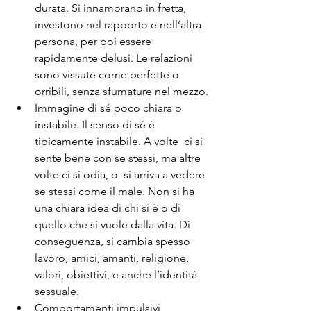
durata. Si innamorano in fretta, 
investono nel rapporto e nell’altra 
persona, per poi essere 
rapidamente delusi. Le relazioni 
sono vissute come perfette o 
orribili, senza sfumature nel mezzo.
Immagine di sé poco chiara o 
instabile. Il senso di sé è 
tipicamente instabile. A volte  ci si 
sente bene con se stessi, ma altre 
volte ci si odia, o  si arriva a vedere 
se stessi come il male. Non si ha 
una chiara idea di chi si è o di 
quello che si vuole dalla vita. Di 
conseguenza, si cambia spesso 
lavoro, amici, amanti, religione, 
valori, obiettivi, e anche l’identità 
sessuale.
Comportamenti impulsivi 